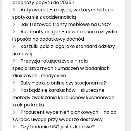
prognozy popytu do 2035 r.
Antykwariat – miejsce, w którym historia
spotyka się z codziennością
Jak frezować fronty meblowe na CNC?
Automaty do gier – nowoczesna rozrywka
i sposób na dodatkowy dochód
Koszulki polo z logo jako standard odzieży
firmowej
Precyzja ratująca życie – rola
specjalistycznych tłumaczeń w badaniach
klinicznych i medycynie
Buty – zakup online czy stacjonarnie?
Pozbądź się karaluchów – skuteczne
metody zwalczania karaluchów kuchennych
krok po kroku
Producent wypełnień piankowych – na co
zwrócić uwagę przy wyborze dostawcy
Czy badanie USG jest szkodliwe?