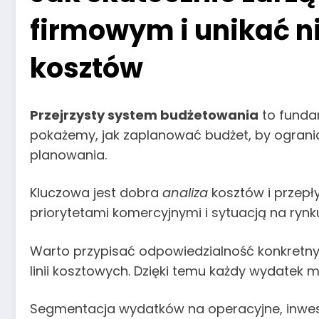
firmowym i unikać n
kosztów
Przejrzysty system budżetowania
to funda
pokażemy, jak zaplanować budżet, by ogranic
planowania.
Kluczowa jest dobra
analiza
kosztów i przepł
priorytetami komercyjnymi i sytuacją na rynk
Warto przypisać odpowiedzialność konkret
linii kosztowych. Dzięki temu każdy wydatek 
Segmentacja wydatków na operacyjne, inwest