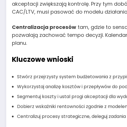
akceptacji zwiększają kontrolę. Przy tym dob
CAC/LTV, musi pasować do modelu działania 
Centralizacja procesów
tam, gdzie to sens
pozwalają zachować tempo decyzji. Kalendar
planu.
Kluczowe wnioski
Stwórz przejrzysty system budżetowania z przyp
Wykorzystaj analizę kosztów i przepływów do po
Segmentuj koszty i ustal progi akceptacji dla w
Dobierz wskaźniki rentowności zgodnie z model
Centralizuj procesy strategiczne, deleguj zadania