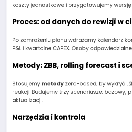
koszty jednostkowe i przygotowujemy wersję
Proces: od danych do rewizji w c
Po zamrożeniu planu wdrażamy kalendarz kon
P&L i kwartalne CAPEX. Osoby odpowiedzialne m
Metody: ZBB, rolling forecast i s
Stosujemy
metody
zero-based, by wykryć „śle
reakcji. Budujemy trzy scenariusze: bazowy, 
aktualizacji.
Narzędzia i kontrola