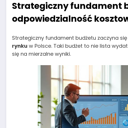
Strategiczny fundament bu
odpowiedzialność koszto
Strategiczny fundament budżetu zaczyna się 
rynku
w Polsce. Taki budżet to nie lista wyda
się na mierzalne wyniki.