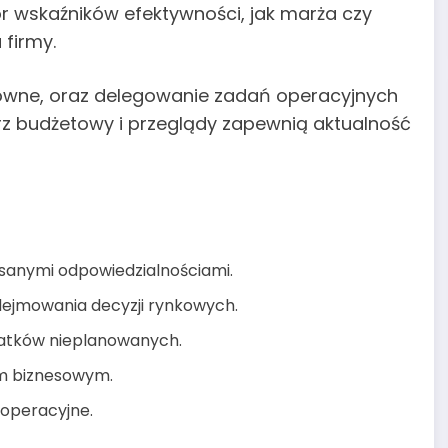
ór wskaźników efektywności, jak marża czy
firmy.
owne, oraz delegowanie zadań operacyjnych
z budżetowy i przeglądy zapewnią aktualność
isanymi odpowiedzialnościami.
dejmowania decyzji rynkowych.
ydatków nieplanowanych.
em biznesowym.
 operacyjne.