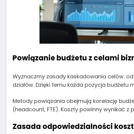
Powiązanie budżetu z celami bizn
Wyznaczmy zasady kaskadowania celów: od 
działów. Dzięki temu każda pozycja budżetu ma
Metody powiązania obejmują korelację budżet
(headcount, FTE). Koszty powinny wynikać z p
Zasada odpowiedzialności kosztow