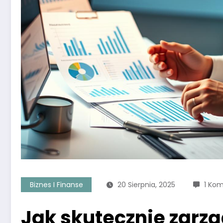
Biznes I Finanse
20 Sierpnia, 2025
1 Ko
Jak skutecznie zarz