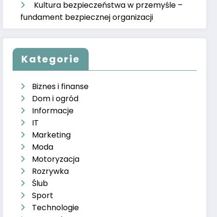
Kultura bezpieczeństwa w przemyśle –
fundament bezpiecznej organizacji
Kategorie
Biznes i finanse
Dom i ogród
Informacje
IT
Marketing
Moda
Motoryzacja
Rozrywka
Ślub
Sport
Technologie