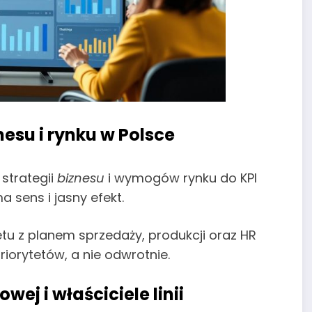
esu i rynku w Polsce
strategii
biznesu
i wymogów rynku do KPI
 sens i jasny efekt.
u z planem sprzedaży, produkcji oraz HR
riorytetów, a nie odwrotnie.
ej i właściciele linii