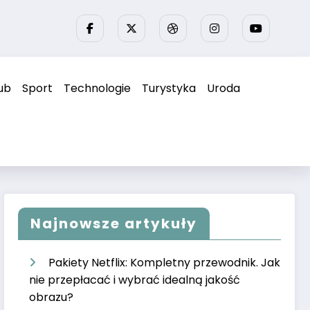
ub
Sport
Technologie
Turystyka
Uroda
Najnowsze artykuły
Pakiety Netflix: Kompletny przewodnik. Jak
nie przepłacać i wybrać idealną jakość
obrazu?