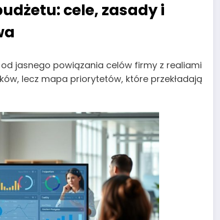
dżetu: cele, zasady i
wa
od jasnego powiązania celów firmy z realiami
tków, lecz mapa priorytetów, które przekładają