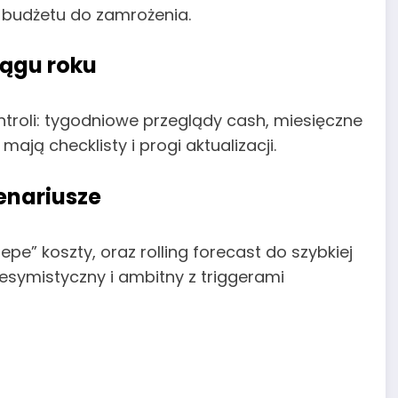
 budżetu do zamrożenia.
iągu roku
troli: tygodniowe przeglądy cash, miesięczne
ają checklisty i progi aktualizacji.
cenariusze
pe” koszty, oraz rolling forecast do szybkiej
pesymistyczny i ambitny z triggerami