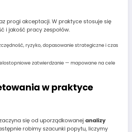
oraz progi akceptacji. W praktyce stosuje się
ć i jakość pracy zespołów.
zczędność, ryzyko, dopasowanie strategiczne i czas
, wielostopniowe zatwierdzanie — mapowane na cele
towania w praktyce
 zaczyna się od uporządkowanej
analizy
astępnie robimy szacunki popytu, liczymy