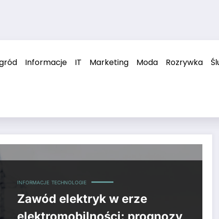
ogród
Informacje
IT
Marketing
Moda
Rozrywka
Śl
INFORMACJE
TECHNOLOGIE
Zawód elektryk w erze
elektromobilności: prognozy