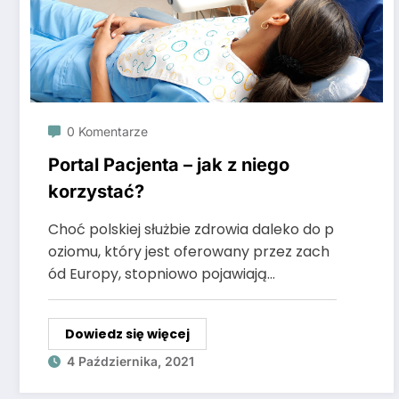
0 Komentarze
Portal Pacjenta – jak z niego
korzystać?
Choć polskiej służbie zdrowia daleko do p
oziomu, który jest oferowany przez zach
ód Europy, stopniowo pojawiają…
Dowiedz się więcej
4 Października, 2021