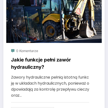
0 Komentarze
Jakie funkcje pełni zawór
hydrauliczny?
Zawory hydrauliczne pełnią istotną funkc
ję w układach hydraulicznych, ponieważ o
dpowiadają za kontrolę przepływu cieczy
oraz…