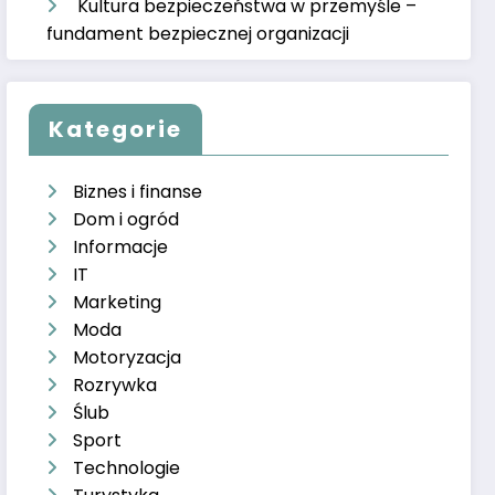
Kultura bezpieczeństwa w przemyśle –
fundament bezpiecznej organizacji
Kategorie
Biznes i finanse
Dom i ogród
Informacje
IT
Marketing
Moda
Motoryzacja
Rozrywka
Ślub
Sport
Technologie