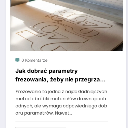
0 Komentarze
Jak dobrać parametry
frezowania, żeby nie przegrzać
materiału
Frezowanie to jedna z najdokładniejszych
metod obróbki materiałów drewnopoch
odnych, ale wymaga odpowiedniego dob
oru parametrów. Nawet…