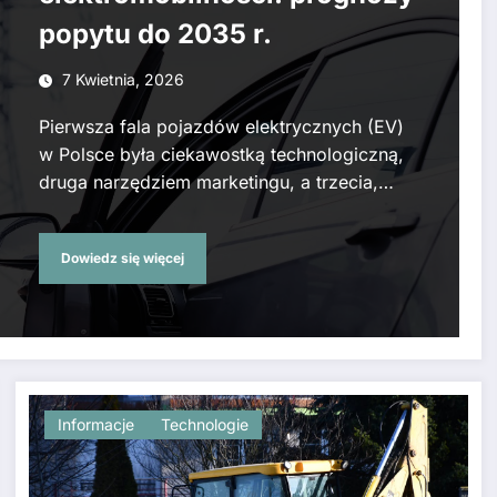
popytu do 2035 r.
7 Kwietnia, 2026
Pierwsza fala pojazdów elektrycznych (EV)
w Polsce była ciekawostką technologiczną,
druga narzędziem marketingu, a trzecia,…
Dowiedz się więcej
Informacje
Technologie