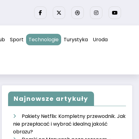
ub
Sport
Technologie
Turystyka
Uroda
Najnowsze artykuły
Pakiety Netflix: Kompletny przewodnik. Jak
nie przepłacać i wybrać idealną jakość
obrazu?