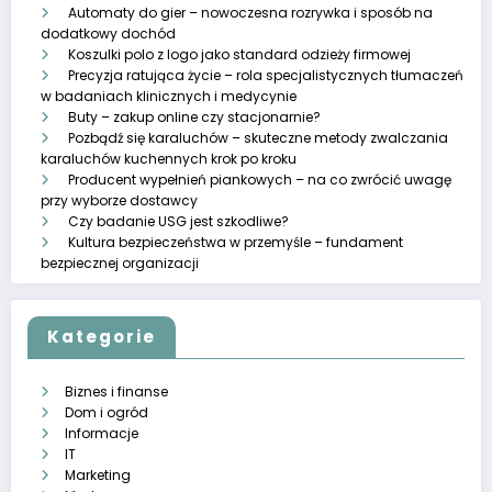
Automaty do gier – nowoczesna rozrywka i sposób na
dodatkowy dochód
Koszulki polo z logo jako standard odzieży firmowej
Precyzja ratująca życie – rola specjalistycznych tłumaczeń
w badaniach klinicznych i medycynie
Buty – zakup online czy stacjonarnie?
Pozbądź się karaluchów – skuteczne metody zwalczania
karaluchów kuchennych krok po kroku
Producent wypełnień piankowych – na co zwrócić uwagę
przy wyborze dostawcy
Czy badanie USG jest szkodliwe?
Kultura bezpieczeństwa w przemyśle – fundament
bezpiecznej organizacji
Kategorie
Biznes i finanse
Dom i ogród
Informacje
IT
Marketing