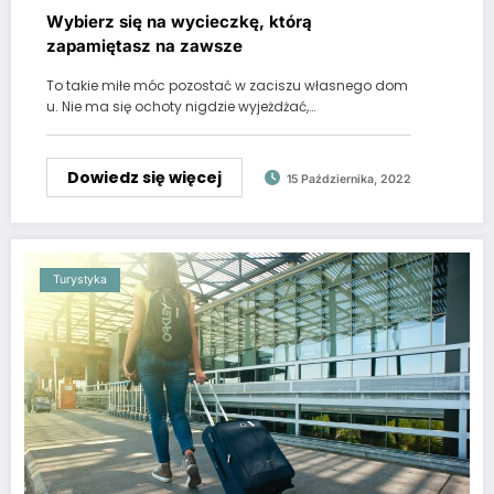
Wybierz się na wycieczkę, którą
zapamiętasz na zawsze
To takie miłe móc pozostać w zaciszu własnego dom
u. Nie ma się ochoty nigdzie wyjeżdżać,…
Dowiedz się więcej
15 Października, 2022
Turystyka