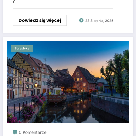
y…
Dowiedz się więcej
23 Sierpnia, 2025
Turystyka
0 Komentarze