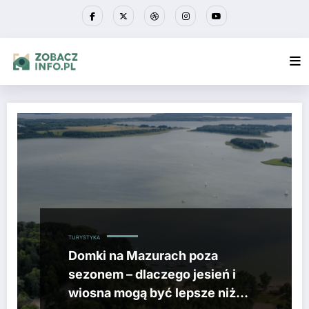
Przejdź
do
treści
TURYSTYKA
Domki na Mazurach poza
sezonem – dlaczego jesień i
wiosna mogą być lepsze niż