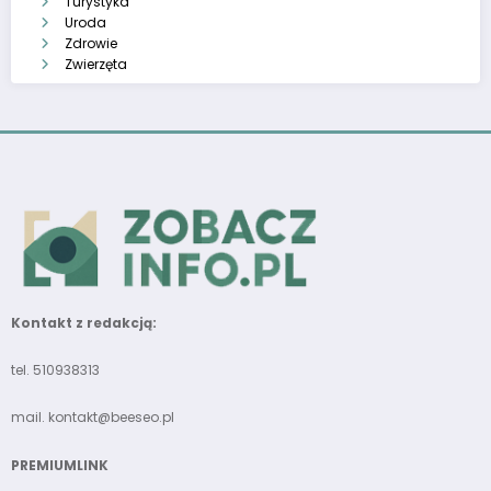
Turystyka
Uroda
Zdrowie
Zwierzęta
Kontakt z redakcją:
tel. 510938313
mail.
kontakt@beeseo.pl
PREMIUMLINK