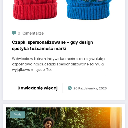
0 Komentarze
Czapki spersonalizowane – gdy design
spotyka tożsamość marki
W świecie, w którym indywidualność stała się walutą r
ozpoznawalności, czapki spersonalizowane zajmują
wyjątkowe miejsce. To…
Dowiedz się więcej
20 Października, 2025
Moda