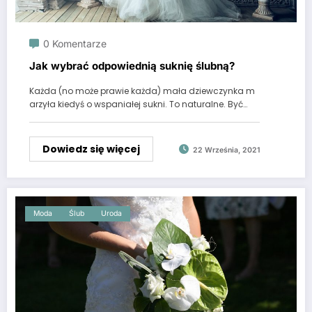
0 Komentarze
Jak wybrać odpowiednią suknię ślubną?
Każda (no może prawie każda) mała dziewczynka m
arzyła kiedyś o wspaniałej sukni. To naturalne. Być…
Dowiedz się więcej
22 Września, 2021
Moda
Ślub
Uroda