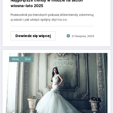
Najgorętsze trendy w modzie na sezon
wiosna–lato 2025
Przewodnik po trendach pokaże, które trendy zdominuj
ą sezon i jak ułożyć spójny styl na co…
Dowiedz się więcej
21 Sierpnia, 2025
Moda
Ślub