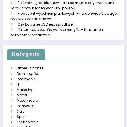
Pozbądź się karaluchów – skuteczne metody zwalczania
karaluchów kuchennych krok po kroku
Producent wypełnień piankowych – na co zwrócić uwagę
przy wyborze dostawcy
Czy badanie USG jest szkodliwe?
Kultura bezpieczeństwa w przemyśle – fundament
bezpiecznej organizacji
Kategorie
Biznes i finanse
Dom i ogród
Informacje
IT
Marketing
Moda
Motoryzacja
Rozrywka
Ślub
Sport
Technologie