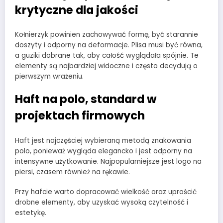
krytyczne dla jakości
Kołnierzyk powinien zachowywać formę, być starannie
doszyty i odporny na deformacje. Plisa musi być równa,
a guziki dobrane tak, aby całość wyglądała spójnie. Te
elementy są najbardziej widoczne i często decydują o
pierwszym wrażeniu.
Haft na polo, standard w
projektach firmowych
Haft jest najczęściej wybieraną metodą znakowania
polo, ponieważ wygląda elegancko i jest odporny na
intensywne użytkowanie. Najpopularniejsze jest logo na
piersi, czasem również na rękawie.
Przy hafcie warto dopracować wielkość oraz uprościć
drobne elementy, aby uzyskać wysoką czytelność i
estetykę.