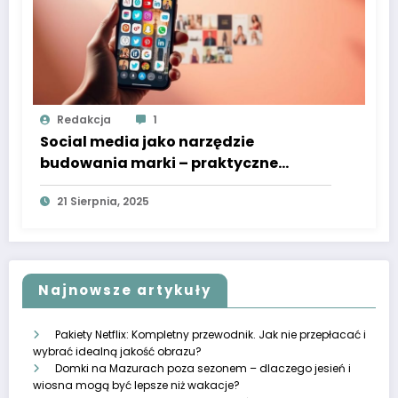
Redakcja
1
Social media jako narzędzie
budowania marki – praktyczne
wskazówki
21 Sierpnia, 2025
Najnowsze artykuły
Pakiety Netflix: Kompletny przewodnik. Jak nie przepłacać i
wybrać idealną jakość obrazu?
Domki na Mazurach poza sezonem – dlaczego jesień i
wiosna mogą być lepsze niż wakacje?