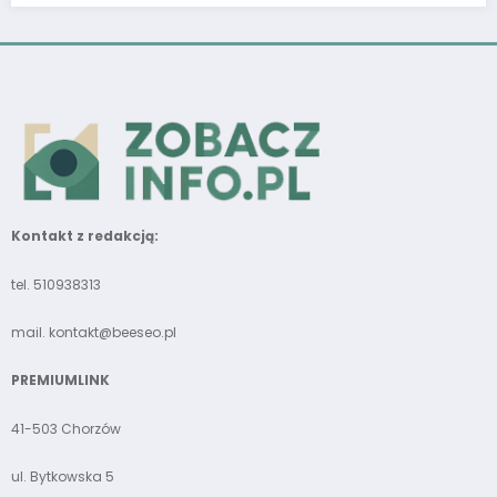
Kontakt z redakcją:
tel. 510938313
mail.
kontakt@beeseo.pl
PREMIUMLINK
41-503 Chorzów
ul. Bytkowska 5