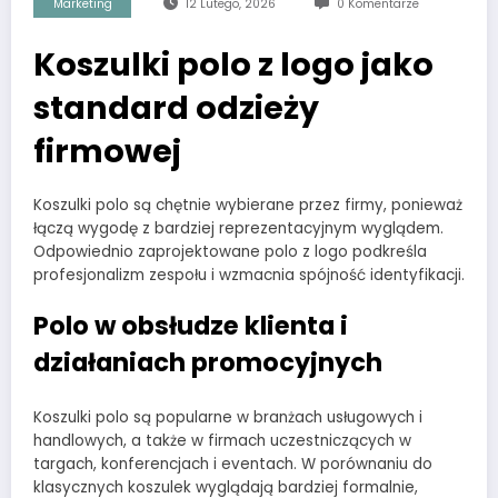
Marketing
12 Lutego, 2026
0 Komentarze
Koszulki polo z logo jako
standard odzieży
firmowej
Koszulki polo są chętnie wybierane przez firmy, ponieważ
łączą wygodę z bardziej reprezentacyjnym wyglądem.
Odpowiednio zaprojektowane polo z logo podkreśla
profesjonalizm zespołu i wzmacnia spójność identyfikacji.
Polo w obsłudze klienta i
działaniach promocyjnych
Koszulki polo są popularne w branżach usługowych i
handlowych, a także w firmach uczestniczących w
targach, konferencjach i eventach. W porównaniu do
klasycznych koszulek wyglądają bardziej formalnie,