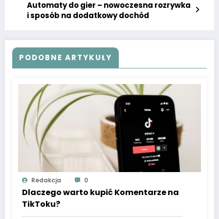
Automaty do gier – nowoczesna rozrywka
i sposób na dodatkowy dochód
PODOBNE ARTYKUŁY
Redakcja
0
Dlaczego warto kupić Komentarze na
TikToku?