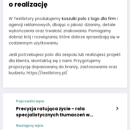
o realizację
W Textilstory produkujemy
koszulki polo z logo dla firm
i
agencji reklamowych, dbając o jakość dzianiny, detale
wykończenia oraz trwałość znakowania. Pomagamy
dobrać krój i rozwiązania, które dobrze sprawdzają się w
codziennym użytkowaniu.
Jeśli potrzebujesz polo dla zespołu lub realizujesz projekt
dla klienta, skontaktuj się z nami. Przygotujemy
propozycję dopasowaną do branży, zastosowania oraz
budżetu. https://textilstory.pl/
Poprzedni wpis
Precyzja ratująca życie – rola
specjalistycznych tłumaczeń w
badaniach klinicznych i medycynie
Następny wpis