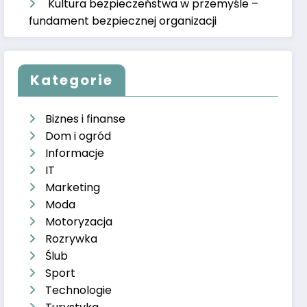
Kultura bezpieczeństwa w przemyśle –
fundament bezpiecznej organizacji
Kategorie
Biznes i finanse
Dom i ogród
Informacje
IT
Marketing
Moda
Motoryzacja
Rozrywka
Ślub
Sport
Technologie