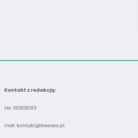
Kontakt z redakcją:
tel. 510938313
mail.
kontakt@beeseo.pl