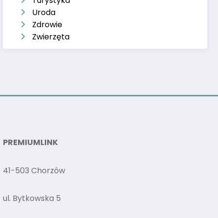
Turystyka
Uroda
Zdrowie
Zwierzęta
PREMIUMLINK
41-503 Chorzów
ul. Bytkowska 5