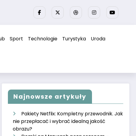
ub
Sport
Technologie
Turystyka
Uroda
Najnowsze artykuły
Pakiety Netflix: Kompletny przewodnik. Jak
nie przepłacać i wybrać idealną jakość
obrazu?