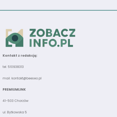
Kontakt z redakcją:
tel. 510938313
mail.
kontakt@beeseo.pl
PREMIUMLINK
41-503 Chorzów
ul. Bytkowska 5