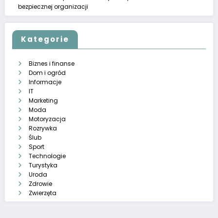
bezpiecznej organizacji
Kategorie
Biznes i finanse
Dom i ogród
Informacje
IT
Marketing
Moda
Motoryzacja
Rozrywka
Ślub
Sport
Technologie
Turystyka
Uroda
Zdrowie
Zwierzęta